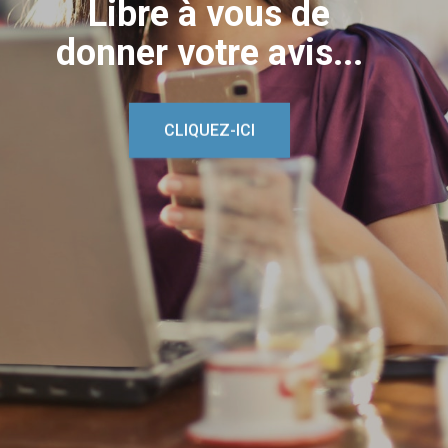
Libre à vous de
donner votre avis...
CLIQUEZ-ICI