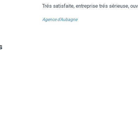
Trés satisfaite, entreprise trés sérieuse, ou
Agence d'Aubagne
s