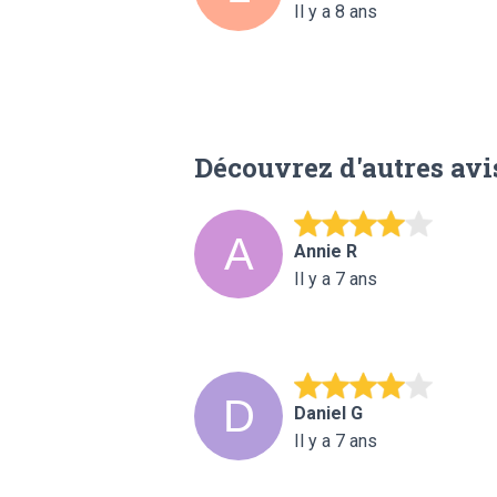
Il y a 8 ans
Découvrez d'autres avi
Annie R
Il y a 7 ans
Daniel G
Il y a 7 ans