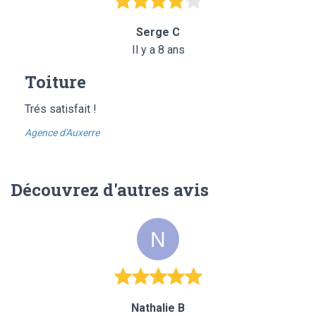
Serge C
Il y a 8 ans
Toiture
Trés satisfait !
Agence d'Auxerre
Découvrez d'autres avis
Nathalie B