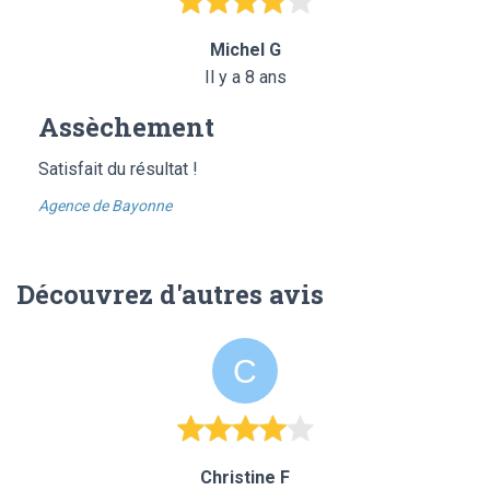
Michel G
Il y a 8 ans
Assèchement
Satisfait du résultat !
Agence de Bayonne
Découvrez d'autres avis
Christine F