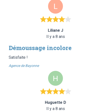
Liliane J
Il y a 8 ans
Démoussage incolore
Satisfaite !
Agence de Bayonne
Huguette D
Il y a 8 ans