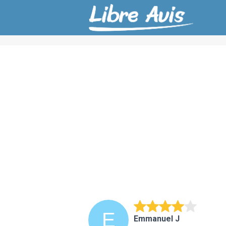
Emmanuel J