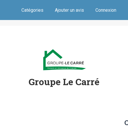
Catégories
Ajouter un avis
Connexion
Groupe Le Carré
C