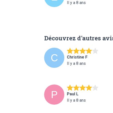
Il y a 8 ans
Découvrez d'autres avi
Christine F
Il y a 8 ans
Paul L
Il y a 8 ans