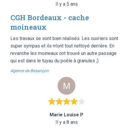
Il y a 5 ans
CGH Bordeaux - cache
moineaux
Les travaux se sont bien réalisés. Les ouvriers sont
super sympas et ils m’ont tout nettoyé derrière. En
revanche les moineaux ont trouvé un autre passage
qui est dans le tuyau du poêle à granules ;)
Agence de Besançon
Marie Louise P
Il y a 8 ans