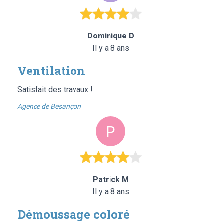
Dominique D
Il y a 8 ans
Ventilation
Satisfait des travaux !
Agence de Besançon
Patrick M
Il y a 8 ans
Démoussage coloré