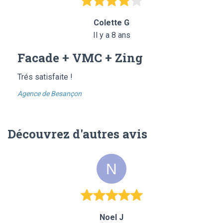
Colette G
Il y a 8 ans
Facade + VMC + Zing
Trés satisfaite !
Agence de Besançon
Découvrez d'autres avis
Noel J