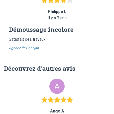
Philippe L
Il y a 7 ans
Démoussage incolore
Satisfait des travaux !
Agence de Canejan
Découvrez d'autres avis
Ange A