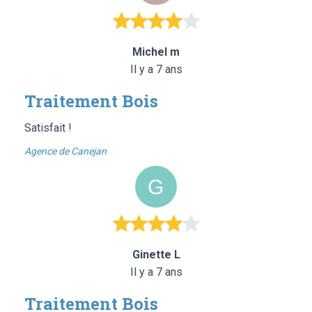
Michel m
Il y a 7 ans
Traitement Bois
Satisfait !
Agence de Canejan
Ginette L
Il y a 7 ans
Traitement Bois