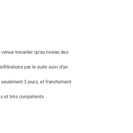
 venue travailler qu'au niveau des
filtrations par la suite suivi d'un
é seulement 3 jours, et franchement
es et très compétents.