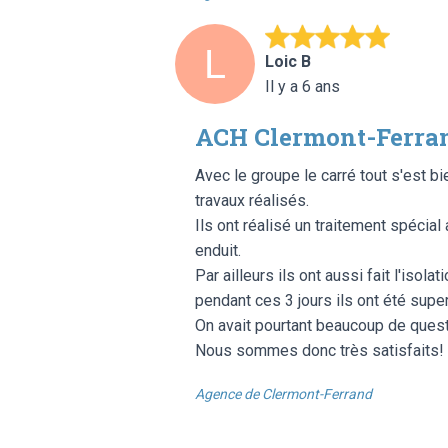
Loic B
Il y a 6 ans
ACH Clermont-Ferra
Avec le groupe le carré tout s'est b
travaux réalisés.
Ils ont réalisé un traitement spécial 
enduit.
Par ailleurs ils ont aussi fait l'is
pendant ces 3 jours ils ont été super
On avait pourtant beaucoup de questi
Nous sommes donc très satisfaits!
Agence de Clermont-Ferrand