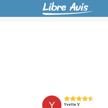
Yvette V