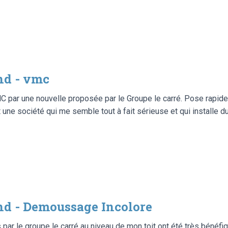
nd - vmc
r une nouvelle proposée par le Groupe le carré. Pose rapide, ex
st une société qui me semble tout à fait sérieuse et qui installe d
d - Demoussage Incolore
 par le groupe le carré au niveau de mon toit ont été très bénéfi