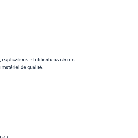
plications et utilisations claires
u matériel de qualité.
ques.