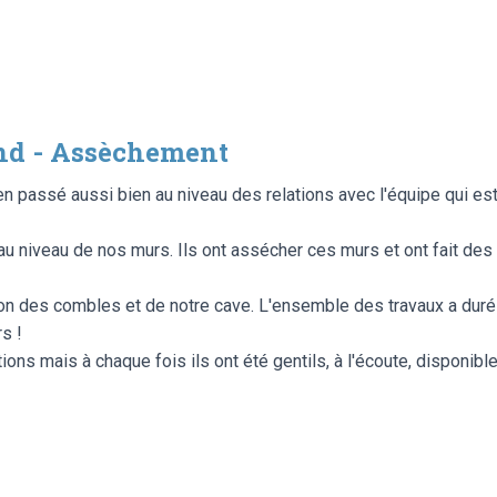
nd - Assèchement
ien passé aussi bien au niveau des relations avec l'équipe qui est
au niveau de nos murs. Ils ont assécher ces murs et ont fait des in
olation des combles et de notre cave. L'ensemble des travaux a dur
s !
ons mais à chaque fois ils ont été gentils, à l'écoute, disponibl