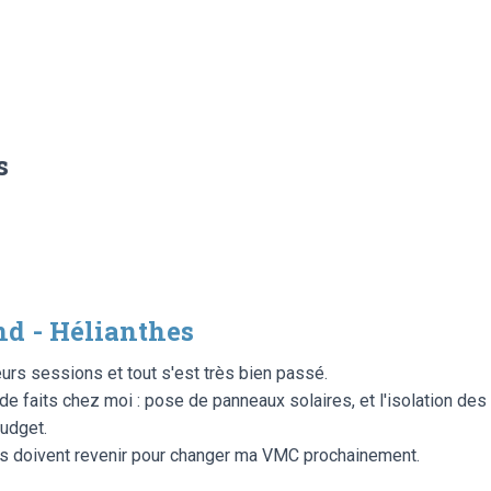
s
d - Hélianthes
eurs sessions et tout s'est très bien passé.
x de faits chez moi : pose de panneaux solaires, et l'isolation d
udget.
ls doivent revenir pour changer ma VMC prochainement.