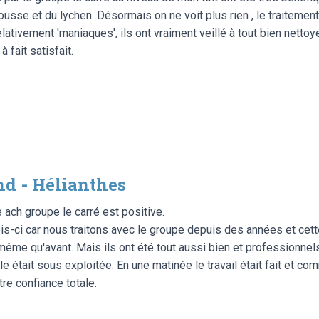
usse et du lychen. Désormais on ne voit plus rien , le traitement
lativement 'maniaques', ils ont vraiment veillé à tout bien netto
 fait satisfait.
d - Hélianthes
 ach groupe le carré est positive.
s-ci car nous traitons avec le groupe depuis des années et cett
 même qu'avant. Mais ils ont été tout aussi bien et professionnel
le était sous exploitée. En une matinée le travail était fait et
tre confiance totale.