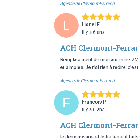
Agence de Clermont-Ferrand
Lionel F
Il y a 6 ans
ACH Clermont-Ferra
Remplacement de mon ancienne VMC pa
et simples. Je n'ai rien à redire, c'e
Agence de Clermont-Ferrand
François P
Il y a 6 ans
ACH Clermont-Ferran
le demoussage et le traitement faits