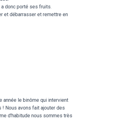
 a donc porté ses fruits.
yer et débarrasser et remettre en
e année le binôme qui intervient
s ! Nous avons fait ajouter des
 comme d'habitude nous sommes très