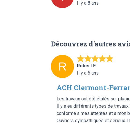
Il y a 8 ans
Découvrez d'autres avi
Robert F
Il y a 6 ans
ACH Clermont-Ferran
Les travaux ont été étalés sur plusi
Il y a eu différents types de travau
conforme à mes attentes et à mon b
Ouvriers sympathiques et sérieux. I