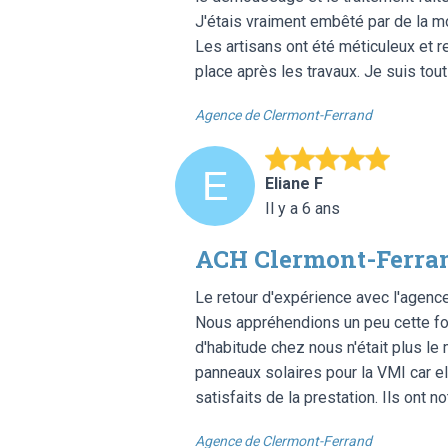
J'étais vraiment embêté par de la mo
Les artisans ont été méticuleux et re
place après les travaux. Je suis tout à
Agence de Clermont-Ferrand
Eliane F
Il y a 6 ans
ACH Clermont-Ferran
Le retour d'expérience avec l'agence
Nous appréhendions un peu cette foi
d'habitude chez nous n'était plus le
panneaux solaires pour la VMI car el
satisfaits de la prestation. Ils ont no
Agence de Clermont-Ferrand