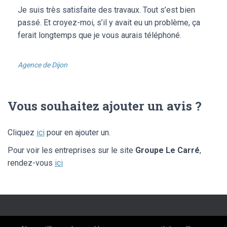
Je suis très satisfaite des travaux. Tout s’est bien
passé. Et croyez-moi, s’il y avait eu un problème, ça
ferait longtemps que je vous aurais téléphoné.
Agence de Dijon
Vous souhaitez ajouter un avis ?
Cliquez
ici
pour en ajouter un.
Pour voir les entreprises sur le site
Groupe Le Carré
,
rendez-vous
ici
SITE ÉDITÉ PAR FLIPPAD DIGITAL SOLUTIONS – © LIBRE AVIS 2020 –