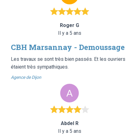
Roger G
Il y a 5 ans
CBH Marsannay - Demoussage
Les travaux se sont très bien passés. Et les ouvriers
étaient très sympathiques.
Agence de Dijon
Abdel R
Il y a 5 ans