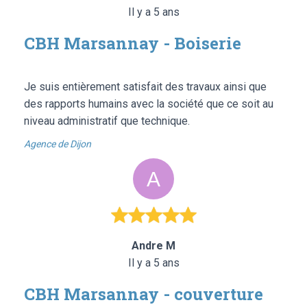
Il y a 5 ans
CBH Marsannay - Boiserie
Je suis entièrement satisfait des travaux ainsi que
des rapports humains avec la société que ce soit au
niveau administratif que technique.
Agence de Dijon
Andre M
Il y a 5 ans
CBH Marsannay - couverture