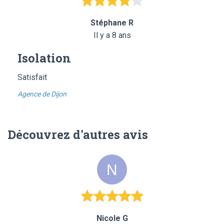
Stéphane R
Il y a 8 ans
Isolation
Satisfait
Agence de Dijon
Découvrez d'autres avis
Nicole G