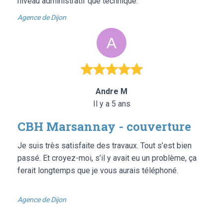
niveau administratif que technique.
Agence de Dijon
Andre M
Il y a 5 ans
CBH Marsannay - couverture
Je suis très satisfaite des travaux. Tout s’est bien
passé. Et croyez-moi, s’il y avait eu un problème, ça
ferait longtemps que je vous aurais téléphoné.
Agence de Dijon