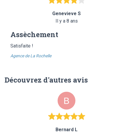
Genevieve S
Il y a 8 ans
Assèchement
Satisfaite !
Agence de La Rochelle
Découvrez d'autres avis
Bernard L