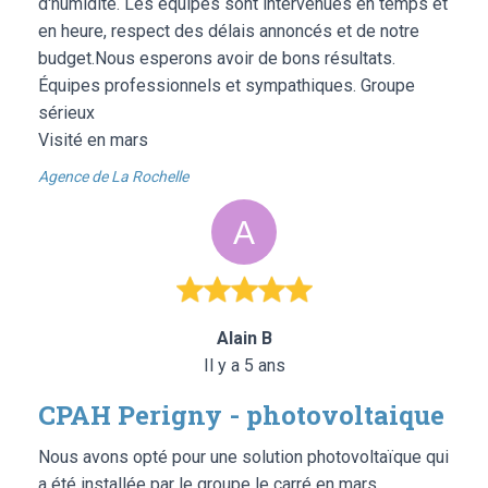
d'humidité. Les équipes sont intervenues en temps et
en heure, respect des délais annoncés et de notre
budget.Nous esperons avoir de bons résultats.
Équipes professionnels et sympathiques. Groupe
sérieux
Visité en mars
Agence de La Rochelle
Alain B
Il y a 5 ans
CPAH Perigny - photovoltaique
Nous avons opté pour une solution photovoltaïque qui
a été installée par le groupe le carré en mars.