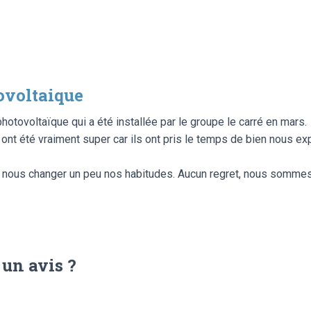
ovoltaique
otovoltaïque qui a été installée par le groupe le carré en mars.
ont été vraiment super car ils ont pris le temps de bien nous ex
va nous changer un peu nos habitudes. Aucun regret, nous sommes
 un avis ?