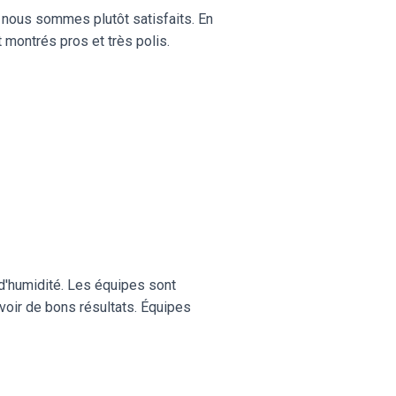
t nous sommes plutôt satisfaits. En
 montrés pros et très polis.
d'humidité. Les équipes sont
oir de bons résultats. Équipes