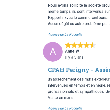
Nous avons sollicité la société grou
même temps ils sont intervenus sur n
Rapports avec le commercial bons.
Aucun dégât ou autre problème penda
Agence de La Rochelle
Anne W
Il y a 5 ans
CPAH Perigny - Ass
un assèchement des murs extérieurs
intervenues en temps et en heure, r
professionnels et sympathiques. Gr
Visité en mars
Agence de La Rochelle