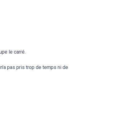
pe le carré.
a n'a pas pris trop de temps ni de