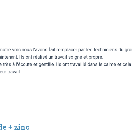
otre vmc nous l'avons fait remplacer par les techniciens du grou
tenant. Ils ont réalisé un travail soigné et propre.
très à l'écoute et gentille. Ils ont travaillé dans le calme et cel
ur travail
e + zinc