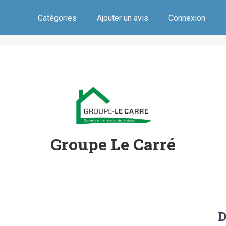
Catégories
Ajouter un avis
Connexion
Groupe Le Carré
D