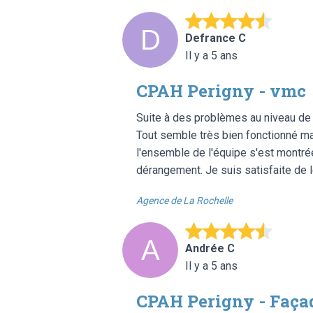
Defrance C
Il y a 5 ans
CPAH Perigny - vmc
Suite à des problèmes au niveau de n
Tout semble très bien fonctionné main
l'ensemble de l'équipe s'est montrée 
dérangement. Je suis satisfaite de le
Agence de La Rochelle
Andrée C
Il y a 5 ans
CPAH Perigny - Façad