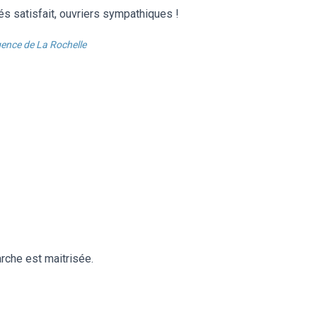
és satisfait, ouvriers sympathiques !
ence de La Rochelle
rche est maitrisée.