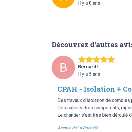
Il y a 8 ans
Découvrez d'autres avi
Bernard L
Il y a 5 ans
CPAH - Isolation + C
Des travaux d'isolation de combles 
Des salariés très compétents, rapid
Le chantier s'est très bien déroulé 
Agence de La Rochelle