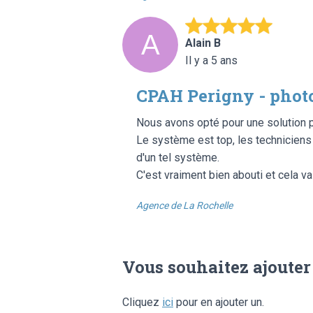
Alain B
Il y a 5 ans
CPAH Perigny - phot
Nous avons opté pour une solution ph
Le système est top, les techniciens 
d'un tel système.
C'est vraiment bien abouti et cela 
Agence de La Rochelle
Vous souhaitez ajouter
Cliquez
ici
pour en ajouter un.