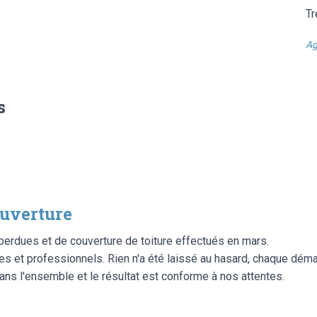
Tr
Ag
s
ouverture
perdues et de couverture de toiture effectués en mars.
es et professionnels. Rien n'a été laissé au hasard, chaque déma
dans l'ensemble et le résultat est conforme à nos attentes.