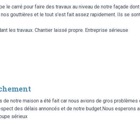
pe le carré pour faire des travaux au niveau de notre façade don
os gouttières et le tout s'est fait assez rapidement. Ils se sont
nt les travaux. Chantier laissé propre. Entreprise sérieuse
èchement
 de notre maison a été fait car nous avions de gros problèmes 
espect des délais annoncés et de notre budget.Nous esperons av
oupe sérieux