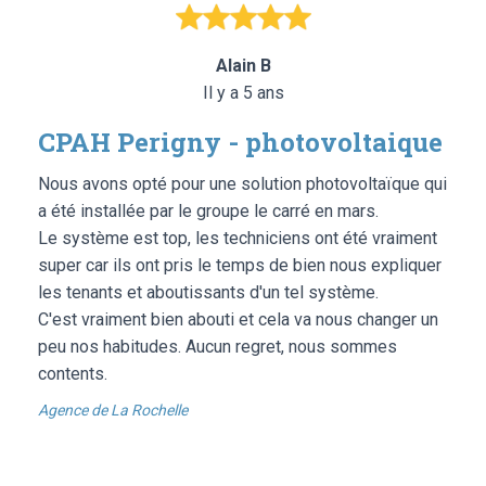
Alain B
Il y a 5 ans
CPAH Perigny - photovoltaique
Nous avons opté pour une solution photovoltaïque qui
a été installée par le groupe le carré en mars.
Le système est top, les techniciens ont été vraiment
super car ils ont pris le temps de bien nous expliquer
les tenants et aboutissants d'un tel système.
C'est vraiment bien abouti et cela va nous changer un
peu nos habitudes. Aucun regret, nous sommes
contents.
Agence de La Rochelle