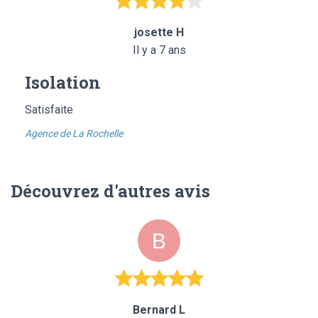
josette H
Il y a 7 ans
Isolation
Satisfaite
Agence de La Rochelle
Découvrez d'autres avis
Bernard L