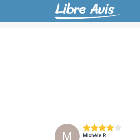
Michèle R