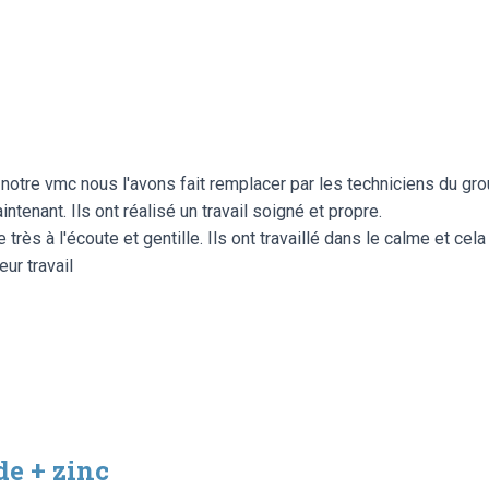
otre vmc nous l'avons fait remplacer par les techniciens du grou
tenant. Ils ont réalisé un travail soigné et propre.
très à l'écoute et gentille. Ils ont travaillé dans le calme et cel
ur travail
e + zinc