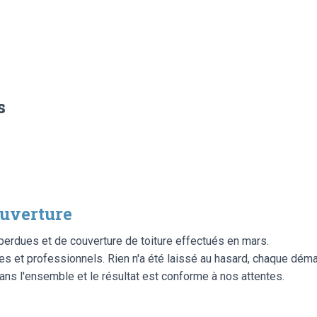
s
ouverture
perdues et de couverture de toiture effectués en mars.
es et professionnels. Rien n'a été laissé au hasard, chaque déma
dans l'ensemble et le résultat est conforme à nos attentes.