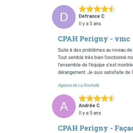
Defrance C
Il y a 5 ans
CPAH Perigny - vmc
Suite à des problèmes au niveau de n
Tout semble très bien fonctionné main
l'ensemble de l'équipe s'est montrée 
dérangement. Je suis satisfaite de le
Agence de La Rochelle
Andrée C
Il y a 5 ans
CPAH Perigny - Façad