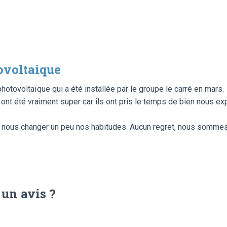
ovoltaique
otovoltaïque qui a été installée par le groupe le carré en mars.
ont été vraiment super car ils ont pris le temps de bien nous ex
va nous changer un peu nos habitudes. Aucun regret, nous sommes
 un avis ?