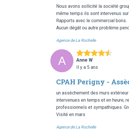
Nous avons sollicité la société grou
même temps ils sont intervenus sur n
Rapports avec le commercial bons.
Aucun dégât ou autre problème penda
Agence de La Rochelle
Anne W
Il y a 5 ans
CPAH Perigny - Ass
un assèchement des murs extérieurs
intervenues en temps et en heure, r
professionnels et sympathiques. Gr
Visité en mars
Agence de La Rochelle