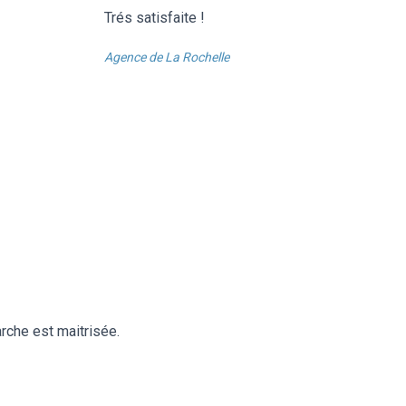
Trés satisfaite !
Agence de La Rochelle
rche est maitrisée.