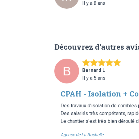
Il y a 8 ans
Découvrez d'autres avi
Bernard L
Il y a 5 ans
CPAH - Isolation + C
Des travaux d'isolation de combles 
Des salariés très compétents, rapid
Le chantier s'est très bien déroulé 
Agence de La Rochelle