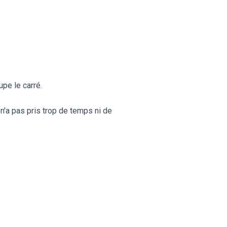
pe le carré.
a n'a pas pris trop de temps ni de