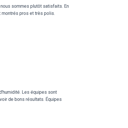
t nous sommes plutôt satisfaits. En
 montrés pros et très polis.
d'humidité. Les équipes sont
oir de bons résultats. Équipes