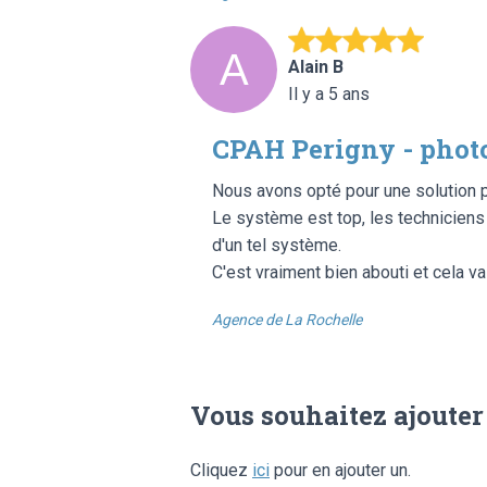
Alain B
Il y a 5 ans
CPAH Perigny - phot
Nous avons opté pour une solution ph
Le système est top, les techniciens 
d'un tel système.
C'est vraiment bien abouti et cela 
Agence de La Rochelle
Vous souhaitez ajouter
Cliquez
ici
pour en ajouter un.