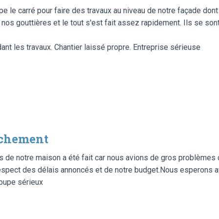
pe le carré pour faire des travaux au niveau de notre façade don
os gouttières et le tout s'est fait assez rapidement. Ils se sont
nt les travaux. Chantier laissé propre. Entreprise sérieuse
èchement
 de notre maison a été fait car nous avions de gros problèmes 
espect des délais annoncés et de notre budget.Nous esperons av
oupe sérieux