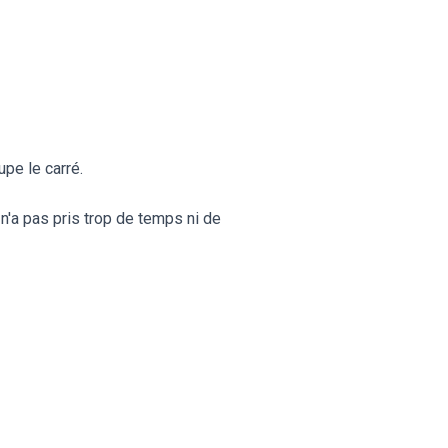
pe le carré.
a n'a pas pris trop de temps ni de