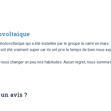
ovoltaique
otovoltaïque qui a été installée par le groupe le carré en mars.
ont été vraiment super car ils ont pris le temps de bien nous ex
va nous changer un peu nos habitudes. Aucun regret, nous sommes
 un avis ?