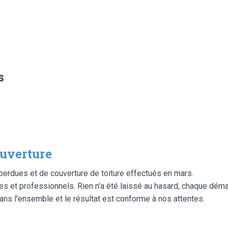
s
ouverture
perdues et de couverture de toiture effectués en mars.
es et professionnels. Rien n'a été laissé au hasard, chaque déma
dans l'ensemble et le résultat est conforme à nos attentes.