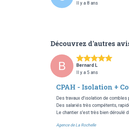
Il y a 8 ans
Découvrez d'autres avi
Bernard L
Il y a 5 ans
CPAH - Isolation + C
Des travaux d'isolation de combles 
Des salariés très compétents, rapid
Le chantier s'est très bien déroulé 
Agence de La Rochelle