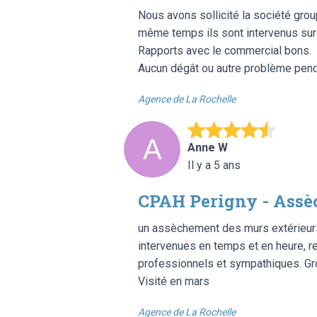
Nous avons sollicité la société grou
même temps ils sont intervenus sur n
Rapports avec le commercial bons.
Aucun dégât ou autre problème penda
Agence de La Rochelle
Anne W
Il y a 5 ans
CPAH Perigny - Ass
un assèchement des murs extérieurs
intervenues en temps et en heure, r
professionnels et sympathiques. Gr
Visité en mars
Agence de La Rochelle