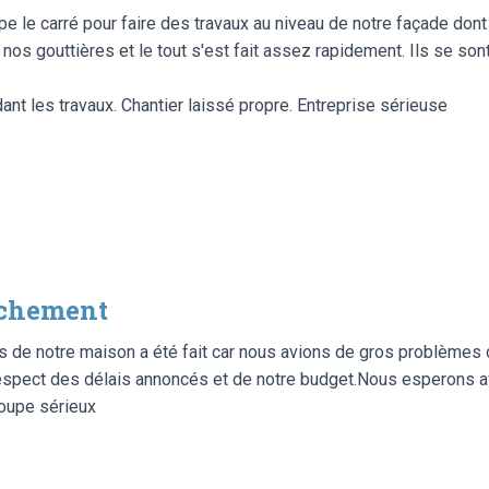
pe le carré pour faire des travaux au niveau de notre façade don
os gouttières et le tout s'est fait assez rapidement. Ils se sont
nt les travaux. Chantier laissé propre. Entreprise sérieuse
èchement
 de notre maison a été fait car nous avions de gros problèmes 
espect des délais annoncés et de notre budget.Nous esperons av
oupe sérieux