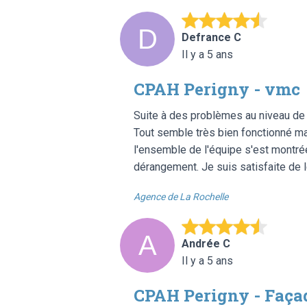
Defrance C
Il y a 5 ans
CPAH Perigny - vmc
Suite à des problèmes au niveau de n
Tout semble très bien fonctionné main
l'ensemble de l'équipe s'est montrée 
dérangement. Je suis satisfaite de le
Agence de La Rochelle
Andrée C
Il y a 5 ans
CPAH Perigny - Façad