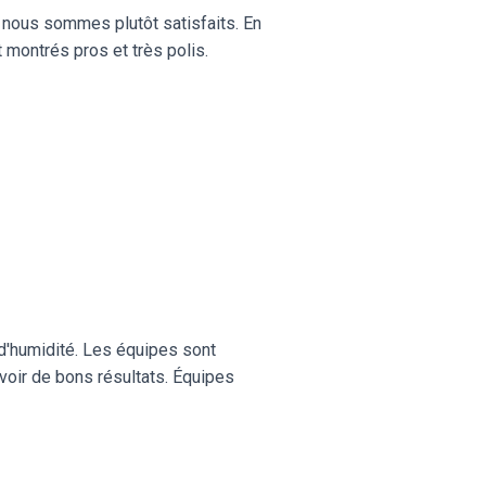
t nous sommes plutôt satisfaits. En
 montrés pros et très polis.
d'humidité. Les équipes sont
oir de bons résultats. Équipes