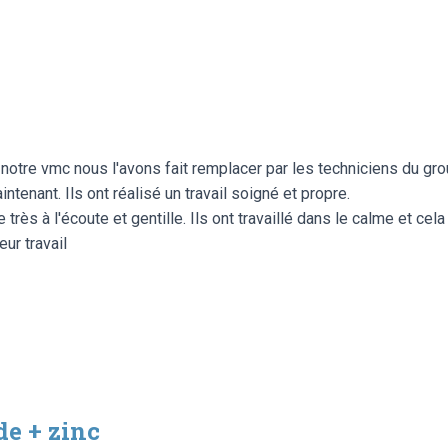
otre vmc nous l'avons fait remplacer par les techniciens du grou
tenant. Ils ont réalisé un travail soigné et propre.
très à l'écoute et gentille. Ils ont travaillé dans le calme et cel
ur travail
e + zinc