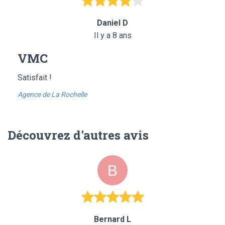
Daniel D
Il y a 8 ans
VMC
Satisfait !
Agence de La Rochelle
Découvrez d'autres avis
Bernard L