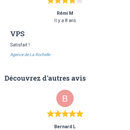
Rémi M
Il y a 8 ans
VPS
Satisfait !
Agence de La Rochelle
Découvrez d'autres avis
Bernard L