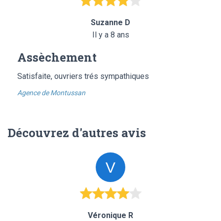
Suzanne D
Il y a 8 ans
Assèchement
Satisfaite, ouvriers trés sympathiques
Agence de Montussan
Découvrez d'autres avis
Véronique R