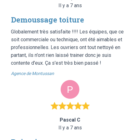
Il y a 7 ans
Demoussage toiture
Globalement très satisfaite !!!! Les équipes, que ce
soit commerciale ou technique, ont été aimables et
professionnelles. Les ouvriers ont tout nettoyé en
partant, ils n'ont rien laissé trainer donc je suis
contente d'eux. Ça s'est très bien passé !
Agence de Montussan
Pascal C
Il y a 7 ans