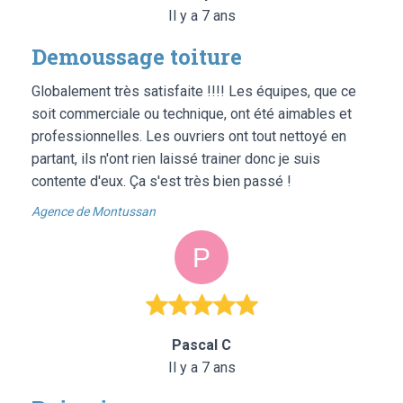
Il y a 7 ans
Demoussage toiture
Globalement très satisfaite !!!! Les équipes, que ce
soit commerciale ou technique, ont été aimables et
professionnelles. Les ouvriers ont tout nettoyé en
partant, ils n'ont rien laissé trainer donc je suis
contente d'eux. Ça s'est très bien passé !
Agence de Montussan
Pascal C
Il y a 7 ans