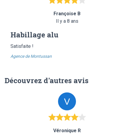
Françoise B
Il y a 8 ans
Habillage alu
Satisfaite !
Agence de Montussan
Découvrez d'autres avis
Véronique R