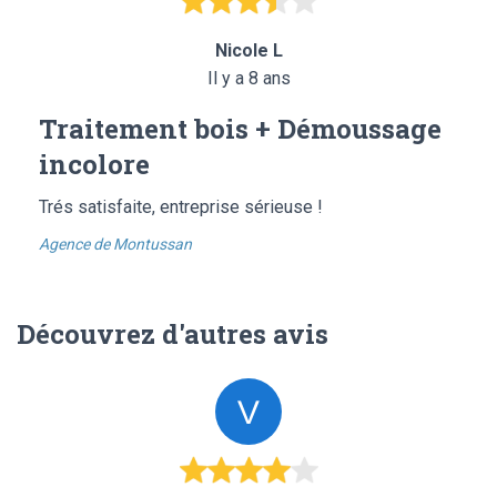
Nicole L
Il y a 8 ans
Traitement bois + Démoussage
incolore
Trés satisfaite, entreprise sérieuse !
Agence de Montussan
Découvrez d'autres avis