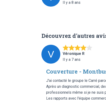
Il y a 8 ans
Découvrez d'autres avi
Véronique R
Il y a 7 ans
Couverture - Montbu
J'ai contacté le groupe le Carré par
Après un diagnostic commercial, des 
professionnels même si je ne suis 
Les rapports avec l'équipe commercia