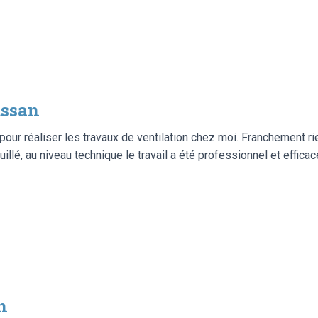
ssan
pour réaliser les travaux de ventilation chez moi. Franchement ri
guillé, au niveau technique le travail a été professionnel et effica
n