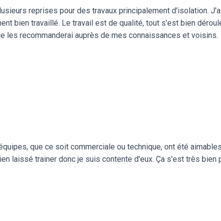
plusieurs reprises pour des travaux principalement d'isolation. J'
ment bien travaillé. Le travail est de qualité, tout s'est bien dér
e, je les recommanderai auprès de mes connaissances et voisins.
 équipes, que ce soit commerciale ou technique, ont été aimable
 rien laissé trainer donc je suis contente d'eux. Ça s'est très bien