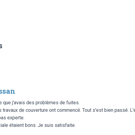
s
ssan
ce que j'avais des problèmes de fuites.
travaux de couverture ont commencé. Tout s'est bien passé. L'équ
pas experte.
le étaient bons. Je suis satisfaite.