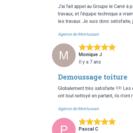
J'ai fait appel au Groupe le Carré à 
travaux, et l'équipe technique a vrai
les travaux. Je suis donc satisfait
Agence de Montussan
Monique J
Il y a 7 ans
Demoussage toiture
Globalement très satisfaite !!!! Les
ont tout nettoyé en partant, ils n'ont
Agence de Montussan
Pascal C