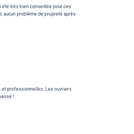
ai été très bien conseillée pour ces
oulé, aucun problème de propreté après
s et professionnelles. Les ouvriers
 passé !