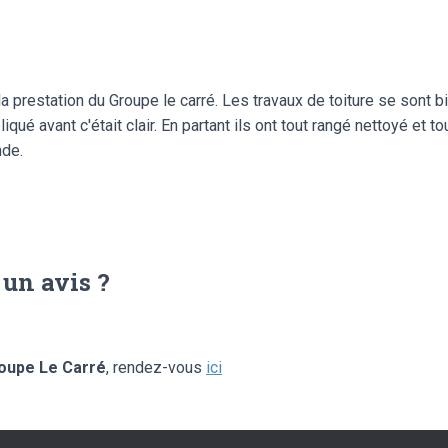
de la prestation du Groupe le carré. Les travaux de toiture se sont 
ué avant c'était clair. En partant ils ont tout rangé nettoyé et 
nde.
 un avis ?
oupe Le Carré
, rendez-vous
ici