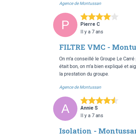
Agence de Montussan
Pierre C
Il y a 7 ans
FILTRE VMC - Montu
On m'a conseillé le Groupe Le Carré 
était bon, on m'a bien expliqué et ai
la prestation du groupe.
Agence de Montussan
Annie S
Il y a 7 ans
Isolation - Montussa