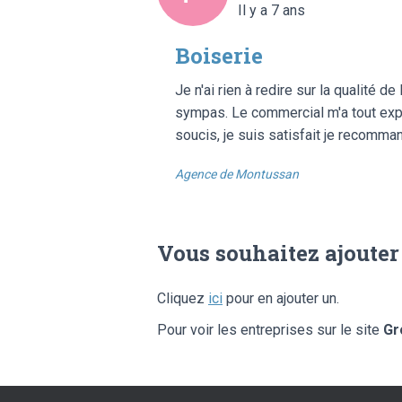
Il y a 7 ans
Boiserie
Je n'ai rien à redire sur la qualité 
sympas. Le commercial m'a tout expliq
soucis, je suis satisfait je recomma
Agence de Montussan
Vous souhaitez ajouter
Cliquez
ici
pour en ajouter un.
Pour voir les entreprises sur le site
Gr