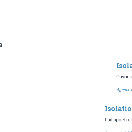
s
Isol
Ouvrier
Agence 
Isolati
Fait appel ré