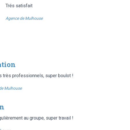
Trés satisfait
Agence de Mulhouse
ation
s très professionnels, super boulot !
de Mulhouse
on
gulièrement au groupe, super travail !