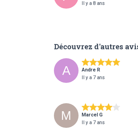
Il y a 8 ans
Découvrez d'autres avi
Andre R
Il y a 7 ans
Marcel G
Il y a 7 ans