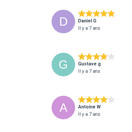
Daniel G
Il y a 7 ans
Gustave g
Il y a 7 ans
Antoine W
Il y a 7 ans