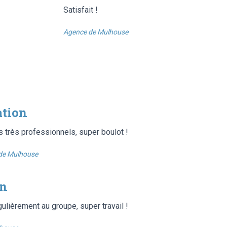
Satisfait !
Agence de Mulhouse
ation
s très professionnels, super boulot !
de Mulhouse
on
gulièrement au groupe, super travail !