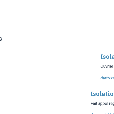
s
Isol
Ouvrier
Agence 
Isolati
Fait appel ré