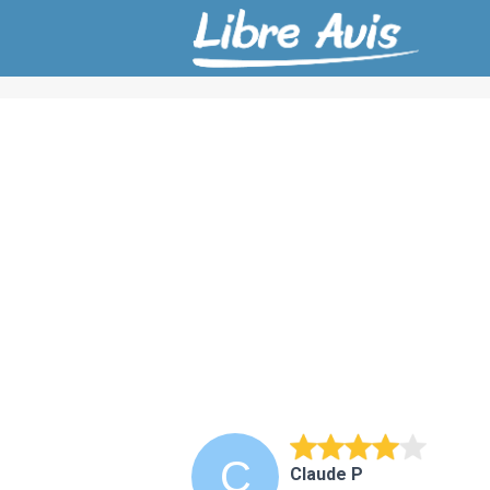
Claude P