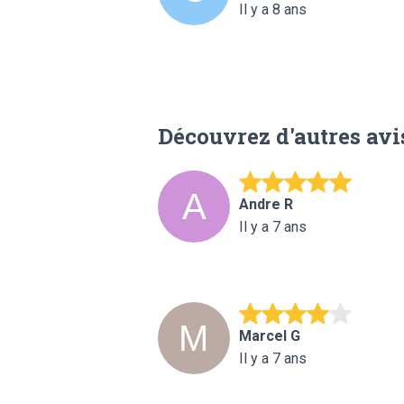
Il y a 8 ans
Découvrez d'autres avi
Andre R
Il y a 7 ans
Marcel G
Il y a 7 ans