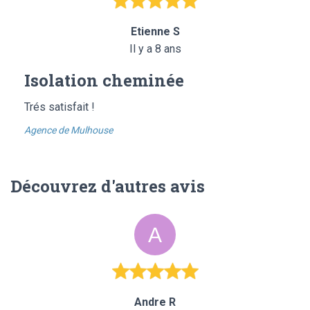
Etienne S
Il y a 8 ans
Isolation cheminée
Trés satisfait !
Agence de Mulhouse
Découvrez d'autres avis
Andre R