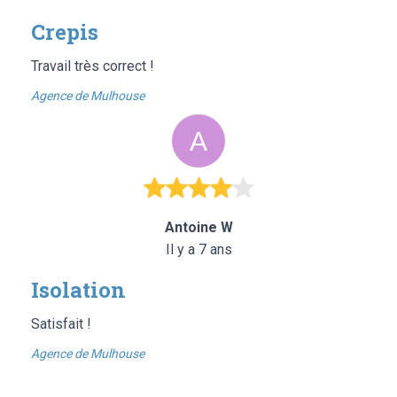
Crepis
Travail très correct !
Agence de Mulhouse
Antoine W
Il y a 7 ans
Isolation
Satisfait !
Agence de Mulhouse