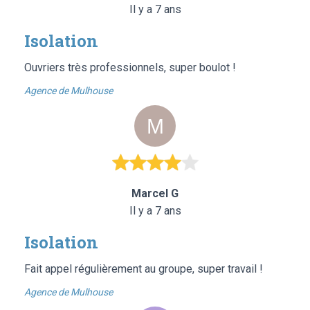
Il y a 7 ans
Isolation
Ouvriers très professionnels, super boulot !
Agence de Mulhouse
Marcel G
Il y a 7 ans
Isolation
Fait appel régulièrement au groupe, super travail !
Agence de Mulhouse