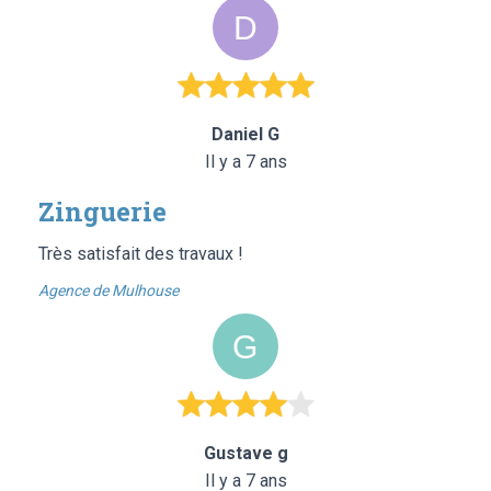
Daniel G
Il y a 7 ans
Zinguerie
Très satisfait des travaux !
Agence de Mulhouse
Gustave g
Il y a 7 ans