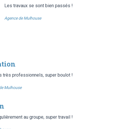
Les travaux se sont bien passés !
Agence de Mulhouse
ation
s très professionnels, super boulot !
de Mulhouse
on
gulièrement au groupe, super travail !