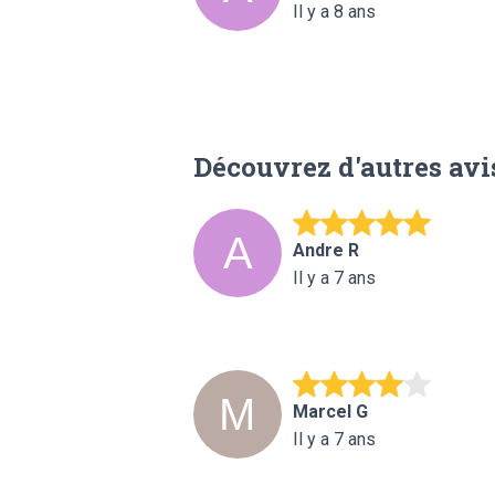
Il y a 8 ans
Découvrez d'autres avi
Andre R
Il y a 7 ans
Marcel G
Il y a 7 ans