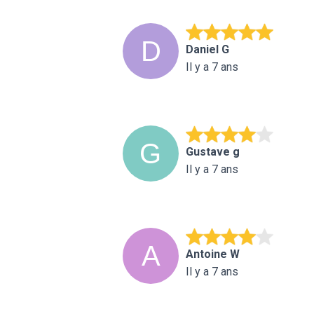
Daniel G
Il y a 7 ans
Gustave g
Il y a 7 ans
Antoine W
Il y a 7 ans