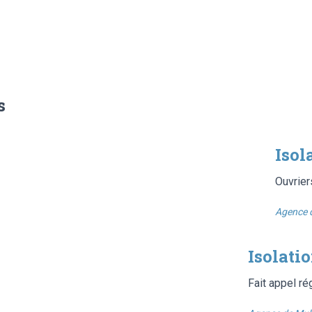
s
Isol
Ouvrier
Agence 
Isolati
Fait appel ré