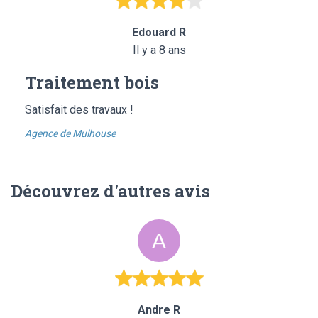
Edouard R
Il y a 8 ans
Traitement bois
Satisfait des travaux !
Agence de Mulhouse
Découvrez d'autres avis
Andre R