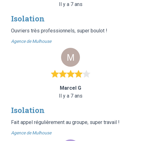
Il y a 7 ans
Isolation
Ouvriers très professionnels, super boulot !
Agence de Mulhouse
Marcel G
Il y a 7 ans
Isolation
Fait appel régulièrement au groupe, super travail !
Agence de Mulhouse