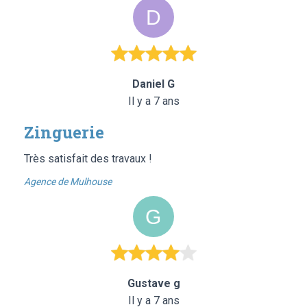
Daniel G
Il y a 7 ans
Zinguerie
Très satisfait des travaux !
Agence de Mulhouse
Gustave g
Il y a 7 ans