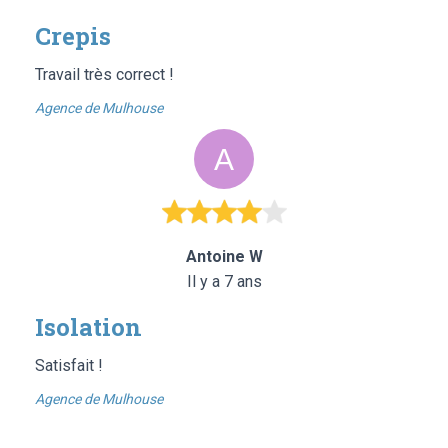
Crepis
Travail très correct !
Agence de Mulhouse
Antoine W
Il y a 7 ans
Isolation
Satisfait !
Agence de Mulhouse