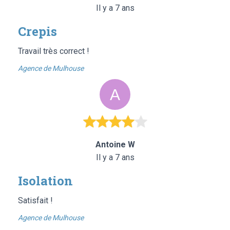
Il y a 7 ans
Crepis
Travail très correct !
Agence de Mulhouse
Antoine W
Il y a 7 ans
Isolation
Satisfait !
Agence de Mulhouse