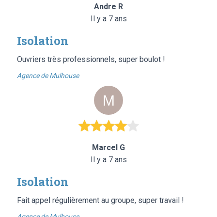
Andre R
Il y a 7 ans
Isolation
Ouvriers très professionnels, super boulot !
Agence de Mulhouse
Marcel G
Il y a 7 ans
Isolation
Fait appel régulièrement au groupe, super travail !
Agence de Mulhouse