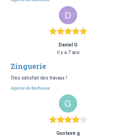
Daniel G
Il y a 7 ans
Zinguerie
Très satisfait des travaux !
Agence de Mulhouse
Gustave g