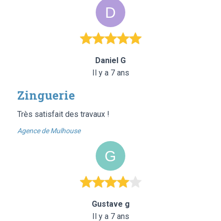
Daniel G
Il y a 7 ans
Zinguerie
Très satisfait des travaux !
Agence de Mulhouse
Gustave g
Il y a 7 ans