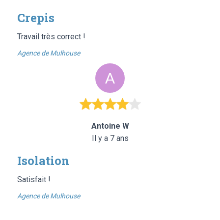
Crepis
Travail très correct !
Agence de Mulhouse
Antoine W
Il y a 7 ans
Isolation
Satisfait !
Agence de Mulhouse