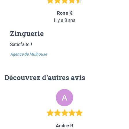
Rose K
Il y a 8 ans
Zinguerie
Satisfaite !
Agence de Mulhouse
Découvrez d'autres avis
Andre R