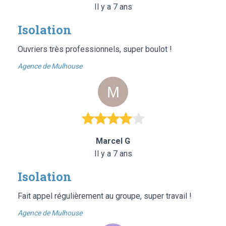
Il y a 7 ans
Isolation
Ouvriers très professionnels, super boulot !
Agence de Mulhouse
Marcel G
Il y a 7 ans
Isolation
Fait appel régulièrement au groupe, super travail !
Agence de Mulhouse