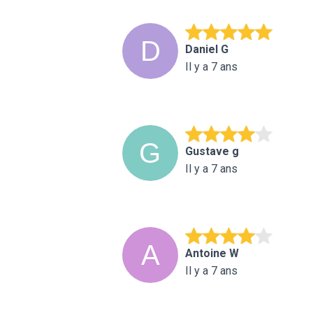
Daniel G
Il y a 7 ans
Gustave g
Il y a 7 ans
Antoine W
Il y a 7 ans