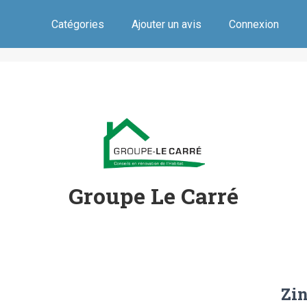
Catégories
Ajouter un avis
Connexion
Groupe Le Carré
Zi