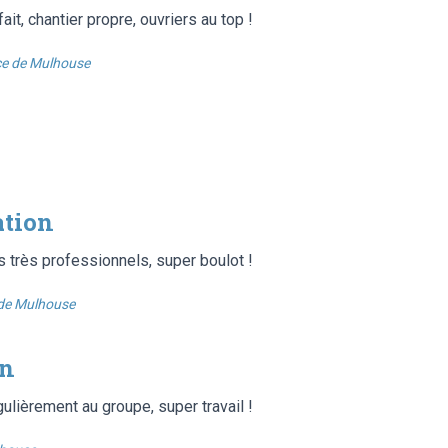
fait, chantier propre, ouvriers au top !
e de Mulhouse
ation
s très professionnels, super boulot !
de Mulhouse
on
gulièrement au groupe, super travail !