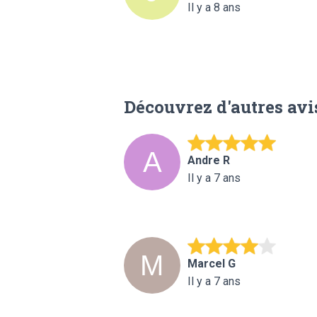
Il y a 8 ans
Découvrez d'autres avi
Andre R
Il y a 7 ans
Marcel G
Il y a 7 ans