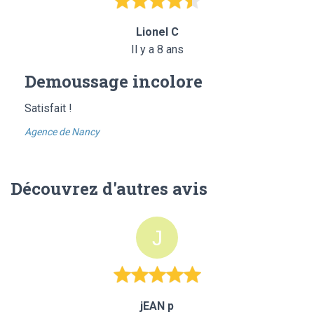
Lionel C
Il y a 8 ans
Demoussage incolore
Satisfait !
Agence de Nancy
Découvrez d'autres avis
jEAN p