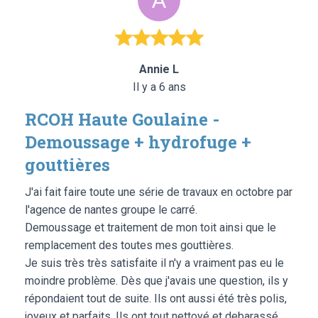
Annie L
Il y a 6 ans
RCOH Haute Goulaine -
Demoussage + hydrofuge +
gouttières
J'ai fait faire toute une série de travaux en octobre par
l'agence de nantes groupe le carré.
Demoussage et traitement de mon toit ainsi que le
remplacement des toutes mes gouttières.
Je suis très très satisfaite il n'y a vraiment pas eu le
moindre problème. Dès que j'avais une question, ils y
répondaient tout de suite. Ils ont aussi été très polis,
joyeux et parfaits. Ils ont tout nettoyé et debarassé