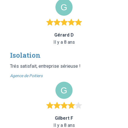
Gérard D
Il y a 8 ans
Isolation
Trés satisfait, entreprise sérieuse !
Agence de Poitiers
Gilbert F
Il y a 8 ans