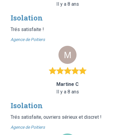
Il y a 8 ans
Isolation
Trés satisfaite !
Agence de Poitiers
Martine C
Il y a 8 ans
Isolation
Trés satisfaite, ouvriers sérieux et discret !
Agence de Poitiers