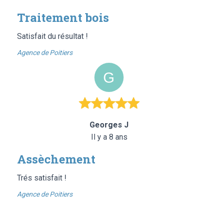
Traitement bois
Satisfait du résultat !
Agence de Poitiers
Georges J
Il y a 8 ans
Assèchement
Trés satisfait !
Agence de Poitiers