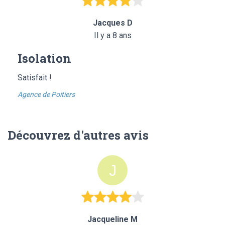
Jacques D
Il y a 8 ans
Isolation
Satisfait !
Agence de Poitiers
Découvrez d'autres avis
Jacqueline M