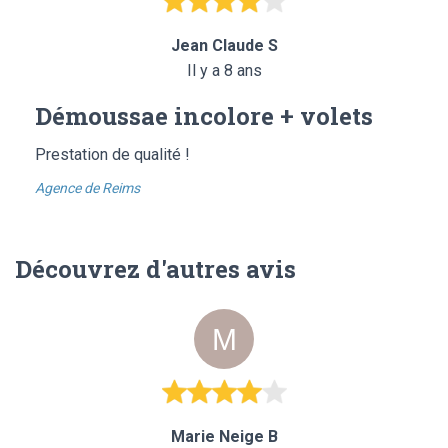
Jean Claude S
Il y a 8 ans
Démoussae incolore + volets
Prestation de qualité !
Agence de Reims
Découvrez d'autres avis
Marie Neige B