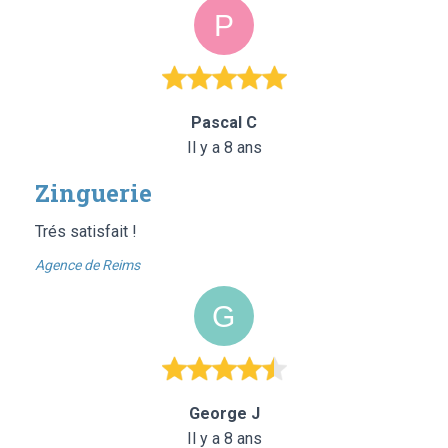
Pascal C
Il y a 8 ans
Zinguerie
Trés satisfait !
Agence de Reims
George J
Il y a 8 ans