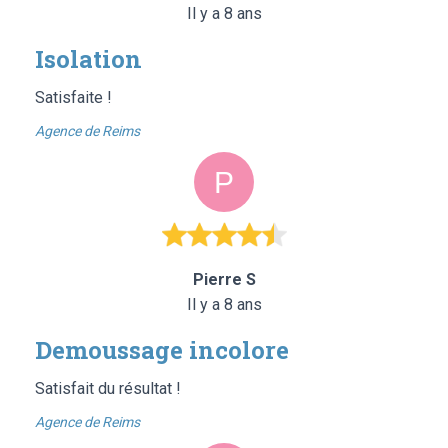
Il y a 8 ans
Isolation
Satisfaite !
Agence de Reims
Pierre S
Il y a 8 ans
Demoussage incolore
Satisfait du résultat !
Agence de Reims