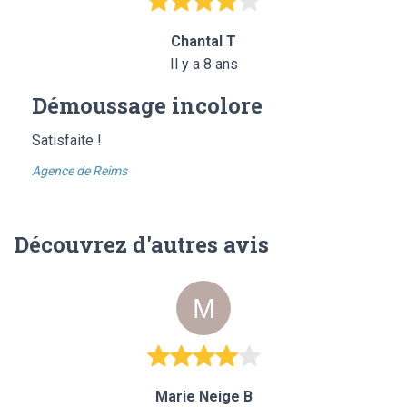
Chantal T
Il y a 8 ans
Démoussage incolore
Satisfaite !
Agence de Reims
Découvrez d'autres avis
Marie Neige B