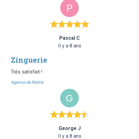
Pascal C
Il y a 8 ans
Zinguerie
Trés satisfait !
Agence de Reims
George J
Il y a 8 ans