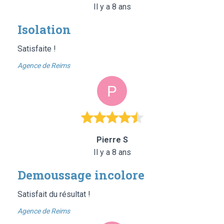
Il y a 8 ans
Isolation
Satisfaite !
Agence de Reims
Pierre S
Il y a 8 ans
Demoussage incolore
Satisfait du résultat !
Agence de Reims