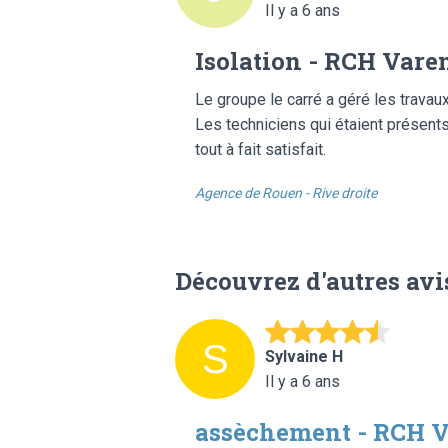
Il y a 6 ans
Isolation - RCH Vare
Le groupe le carré a géré les travau
Les techniciens qui étaient présents 
tout à fait satisfait.
Agence de Rouen - Rive droite
Découvrez d'autres avi
Sylvaine H
Il y a 6 ans
assèchement - RCH V