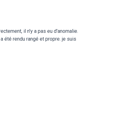
ectement, il n'y a pas eu d'anomalie.
 a été rendu rangé et propre. je suis