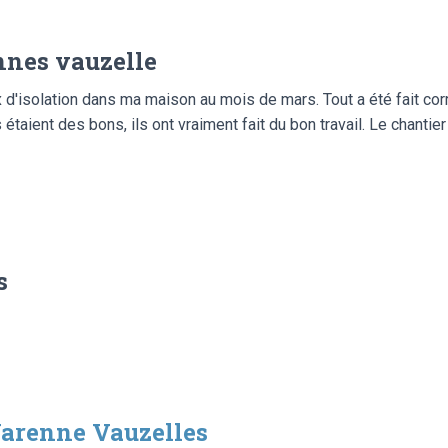
nnes vauzelle
x d'isolation dans ma maison au mois de mars. Tout a été fait corr
étaient des bons, ils ont vraiment fait du bon travail. Le chantier
s
arenne Vauzelles