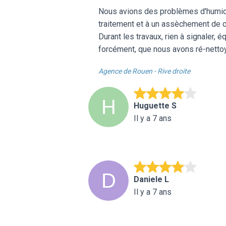
Nous avions des problèmes d'humidit
traitement et à un assèchement de c
Durant les travaux, rien à signaler, 
forcément, que nous avons ré-nettoy
Agence de Rouen - Rive droite
Huguette S
Il y a 7 ans
Daniele L
Il y a 7 ans