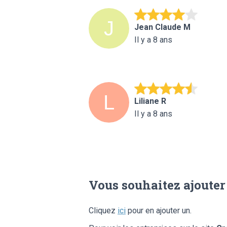
Jean Claude M
Il y a 8 ans
Liliane R
Il y a 8 ans
Vous souhaitez ajouter
Cliquez
ici
pour en ajouter un.