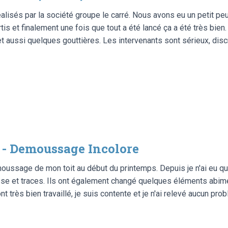
éalisés par la société groupe le carré. Nous avons eu un petit pe
tis et finalement une fois que tout a été lancé ça a été très bien.
 aussi quelques gouttières. Les intervenants sont sérieux, disc
 - Demoussage Incolore
oussage de mon toit au début du printemps. Depuis je n'ai eu q
se et traces. Ils ont également changé quelques éléments abim
 très bien travaillé, je suis contente et je n'ai relevé aucun prob