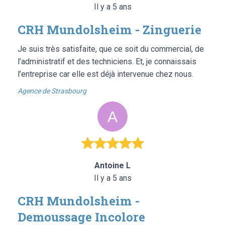
Il y a 5 ans
CRH Mundolsheim - Zinguerie
Je suis très satisfaite, que ce soit du commercial, de
l’administratif et des techniciens. Et, je connaissais
l’entreprise car elle est déjà intervenue chez nous.
Agence de Strasbourg
Antoine L
Il y a 5 ans
CRH Mundolsheim -
Demoussage Incolore