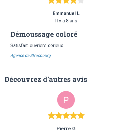
Emmanuel L
Il y a 8 ans
Démoussage coloré
Satisfait, ouvriers sérieux
Agence de Strasbourg
Découvrez d'autres avis
Pierre G