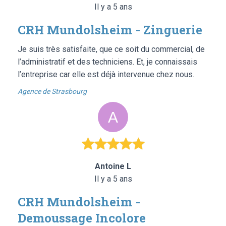
Il y a 5 ans
CRH Mundolsheim - Zinguerie
Je suis très satisfaite, que ce soit du commercial, de
l’administratif et des techniciens. Et, je connaissais
l’entreprise car elle est déjà intervenue chez nous.
Agence de Strasbourg
Antoine L
Il y a 5 ans
CRH Mundolsheim -
Demoussage Incolore