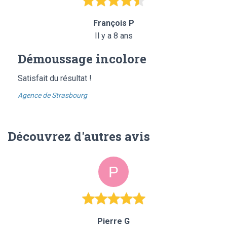
François P
Il y a 8 ans
Démoussage incolore
Satisfait du résultat !
Agence de Strasbourg
Découvrez d'autres avis
Pierre G