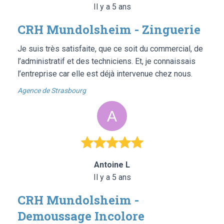
Il y a 5 ans
CRH Mundolsheim - Zinguerie
Je suis très satisfaite, que ce soit du commercial, de
l’administratif et des techniciens. Et, je connaissais
l’entreprise car elle est déjà intervenue chez nous.
Agence de Strasbourg
Antoine L
Il y a 5 ans
CRH Mundolsheim -
Demoussage Incolore