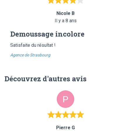
Nicole B
Il y a 8 ans
Demoussage incolore
Satisfaite du résultat !
Agence de Strasbourg
Découvrez d'autres avis
Pierre G