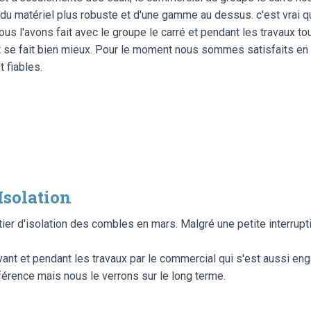
r du matériel plus robuste et d'une gamme au dessus. c'est vrai 
ous l'avons fait avec le groupe le carré et pendant les travaux to
t se fait bien mieux. Pour le moment nous sommes satisfaits en t
 fiables.
solation
ier d'isolation des combles en mars. Malgré une petite interrupti
 et pendant les travaux par le commercial qui s'est aussi engagé
fférence mais nous le verrons sur le long terme.