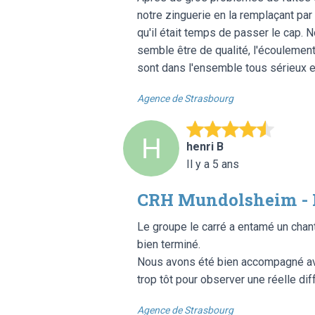
notre zinguerie en la remplaçant pa
qu'il était temps de passer le cap. N
semble être de qualité, l'écoulemen
sont dans l'ensemble tous sérieux et
Agence de Strasbourg
henri B
Il y a 5 ans
CRH Mundolsheim - I
Le groupe le carré a entamé un chant
bien terminé.
Nous avons été bien accompagné avant
trop tôt pour observer une réelle di
Agence de Strasbourg