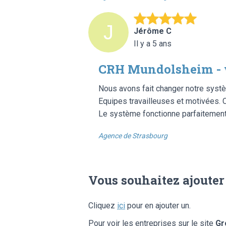
Jérôme C
Il y a 5 ans
CRH Mundolsheim -
Nous avons fait changer notre sys
Equipes travailleuses et motivées. C
Le système fonctionne parfaitement
Agence de Strasbourg
Vous souhaitez ajouter
Cliquez
ici
pour en ajouter un.
Pour voir les entreprises sur le site
Gr