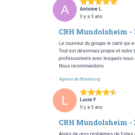
Antoine L
Il y a 5 ans
CRH Mundolsheim - 
Le couvreur du groupe le carré qui est
Tout est désormais propre et notre 
professionnels avec lesquels nous av
Nous recommandons.
Agence de Strasbourg
Lucie F
Il y a 5 ans
CRH Mundolsheim - 
Après de gros problèmes de fuites 