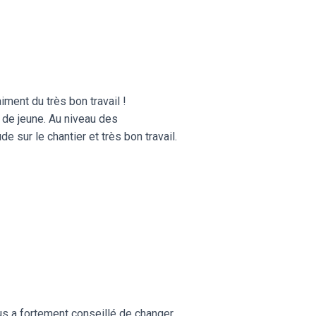
aiment du très bon travail !
 de jeune. Au niveau des
 sur le chantier et très bon travail.
us a fortement conseillé de changer