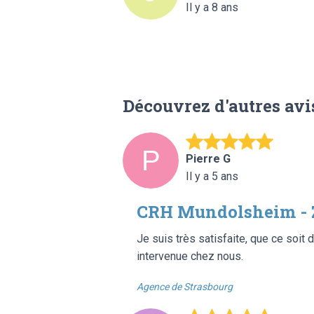
Il y a 8 ans
Découvrez d'autres avi
Pierre G
Il y a 5 ans
CRH Mundolsheim - 
Je suis très satisfaite, que ce soit d
intervenue chez nous.
Agence de Strasbourg