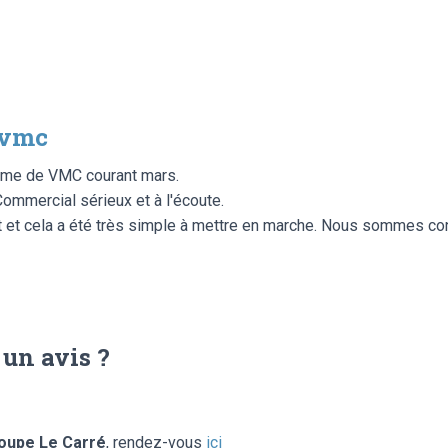
 vmc
tème de VMC courant mars.
ommercial sérieux et à l'écoute.
 et cela a été très simple à mettre en marche. Nous sommes con
 un avis ?
oupe Le Carré
, rendez-vous
ici