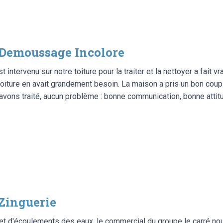
Demoussage Incolore
 intervenu sur notre toiture pour la traiter et la nettoyer a fait vr
toiture en avait grandement besoin. La maison a pris un bon coup
ons traité, aucun problème : bonne communication, bonne attitude
Zinguerie
et d'écoulements des eaux, le commercial du groupe le carré no