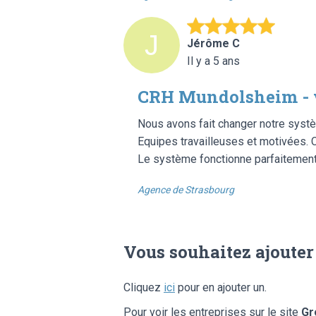
Jérôme C
Il y a 5 ans
CRH Mundolsheim -
Nous avons fait changer notre sys
Equipes travailleuses et motivées. C
Le système fonctionne parfaitement
Agence de Strasbourg
Vous souhaitez ajouter
Cliquez
ici
pour en ajouter un.
Pour voir les entreprises sur le site
Gr