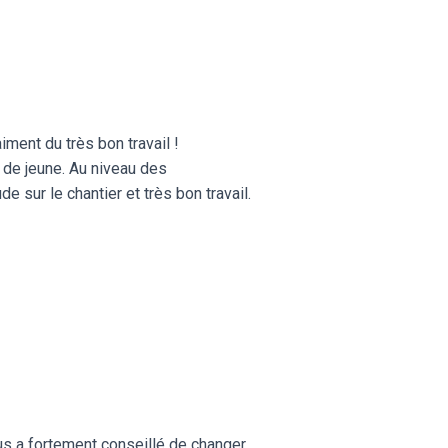
aiment du très bon travail !
 de jeune. Au niveau des
 sur le chantier et très bon travail.
us a fortement conseillé de changer