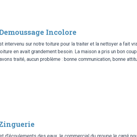
Demoussage Incolore
 intervenu sur notre toiture pour la traiter et la nettoyer a fait vr
toiture en avait grandement besoin. La maison a pris un bon coup
ons traité, aucun problème : bonne communication, bonne attitude
Zinguerie
et d'écoulements des eaux, le commercial du groupe le carré no