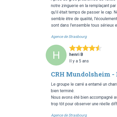
notre zinguerie en la remplaçant pa
qu'il était temps de passer le cap. N
semble être de qualité, l'écoulemen
sont dans l'ensemble tous sérieux et
Agence de Strasbourg
henri B
Il y a 5 ans
CRH Mundolsheim - I
Le groupe le carré a entamé un chant
bien terminé.
Nous avons été bien accompagné avant
trop tôt pour observer une réelle di
Agence de Strasbourg