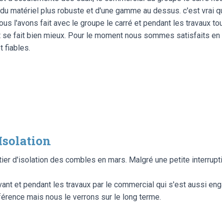
r du matériel plus robuste et d'une gamme au dessus. c'est vrai 
ous l'avons fait avec le groupe le carré et pendant les travaux to
t se fait bien mieux. Pour le moment nous sommes satisfaits en t
 fiables.
solation
ier d'isolation des combles en mars. Malgré une petite interrupti
 et pendant les travaux par le commercial qui s'est aussi engagé
fférence mais nous le verrons sur le long terme.