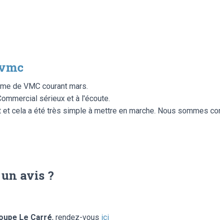
 vmc
tème de VMC courant mars.
ommercial sérieux et à l'écoute.
 et cela a été très simple à mettre en marche. Nous sommes con
 un avis ?
oupe Le Carré
, rendez-vous
ici