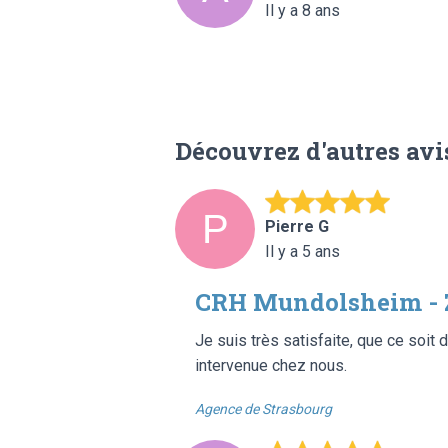
Il y a 8 ans
Découvrez d'autres avi
Pierre G
Il y a 5 ans
CRH Mundolsheim - 
Je suis très satisfaite, que ce soit d
intervenue chez nous.
Agence de Strasbourg