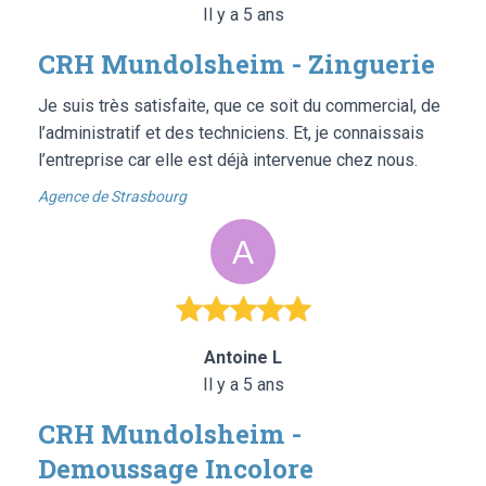
Il y a 5 ans
CRH Mundolsheim - Zinguerie
Je suis très satisfaite, que ce soit du commercial, de
l’administratif et des techniciens. Et, je connaissais
l’entreprise car elle est déjà intervenue chez nous.
Agence de Strasbourg
Antoine L
Il y a 5 ans
CRH Mundolsheim -
Demoussage Incolore