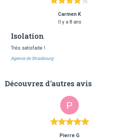
Carmen K
Il y a 8 ans
Isolation
Trés satisfaite !
Agence de Strasbourg
Découvrez d'autres avis
Pierre G