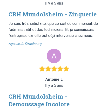
Il y a 5 ans
CRH Mundolsheim - Zinguerie
Je suis très satisfaite, que ce soit du commercial, de
l’administratif et des techniciens. Et, je connaissais
l’entreprise car elle est déjà intervenue chez nous.
Agence de Strasbourg
Antoine L
Il y a 5 ans
CRH Mundolsheim -
Demoussage Incolore