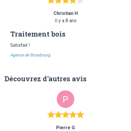
Christian H
Il y a 8 ans
Traitement bois
Satisfait !
Agence de Strasbourg
Découvrez d'autres avis
Pierre G