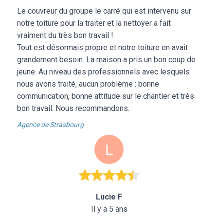
Le couvreur du groupe le carré qui est intervenu sur
notre toiture pour la traiter et la nettoyer a fait
vraiment du très bon travail !
Tout est désormais propre et notre toiture en avait
grandement besoin. La maison a pris un bon coup de
jeune. Au niveau des professionnels avec lesquels
nous avons traité, aucun problème : bonne
communication, bonne attitude sur le chantier et très
bon travail. Nous recommandons.
Agence de Strasbourg
Lucie F
Il y a 5 ans