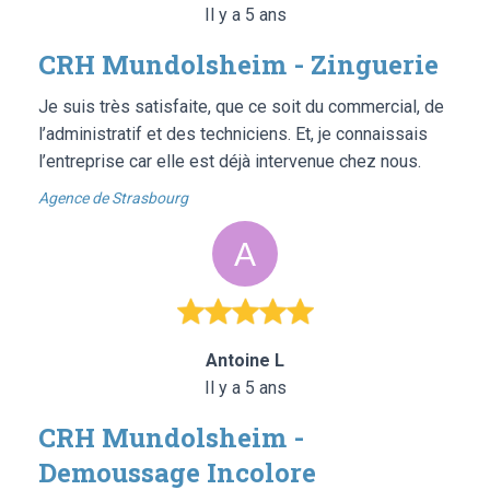
Il y a 5 ans
CRH Mundolsheim - Zinguerie
Je suis très satisfaite, que ce soit du commercial, de
l’administratif et des techniciens. Et, je connaissais
l’entreprise car elle est déjà intervenue chez nous.
Agence de Strasbourg
Antoine L
Il y a 5 ans
CRH Mundolsheim -
Demoussage Incolore