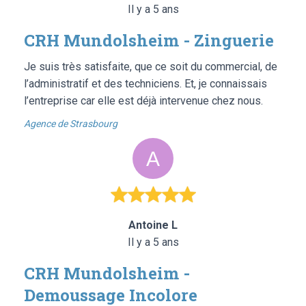
Il y a 5 ans
CRH Mundolsheim - Zinguerie
Je suis très satisfaite, que ce soit du commercial, de
l’administratif et des techniciens. Et, je connaissais
l’entreprise car elle est déjà intervenue chez nous.
Agence de Strasbourg
Antoine L
Il y a 5 ans
CRH Mundolsheim -
Demoussage Incolore