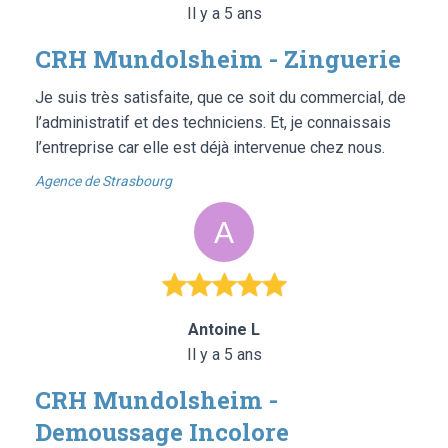
Il y a 5 ans
CRH Mundolsheim - Zinguerie
Je suis très satisfaite, que ce soit du commercial, de
l’administratif et des techniciens. Et, je connaissais
l’entreprise car elle est déjà intervenue chez nous.
Agence de Strasbourg
Antoine L
Il y a 5 ans
CRH Mundolsheim -
Demoussage Incolore