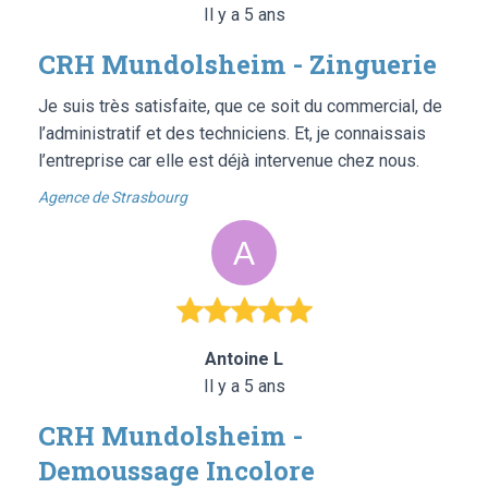
Il y a 5 ans
CRH Mundolsheim - Zinguerie
Je suis très satisfaite, que ce soit du commercial, de
l’administratif et des techniciens. Et, je connaissais
l’entreprise car elle est déjà intervenue chez nous.
Agence de Strasbourg
Antoine L
Il y a 5 ans
CRH Mundolsheim -
Demoussage Incolore