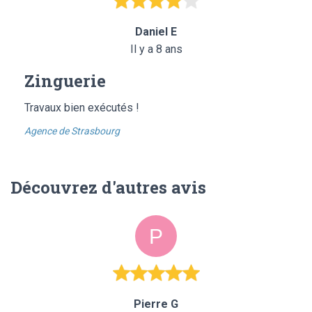
Daniel E
Il y a 8 ans
Zinguerie
Travaux bien exécutés !
Agence de Strasbourg
Découvrez d'autres avis
Pierre G