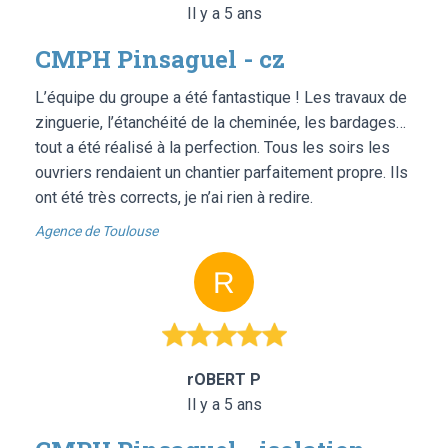
Il y a 5 ans
CMPH Pinsaguel - cz
L’équipe du groupe a été fantastique ! Les travaux de
zinguerie, l’étanchéité de la cheminée, les bardages…
tout a été réalisé à la perfection. Tous les soirs les
ouvriers rendaient un chantier parfaitement propre. Ils
ont été très corrects, je n’ai rien à redire.
Agence de Toulouse
rOBERT P
Il y a 5 ans