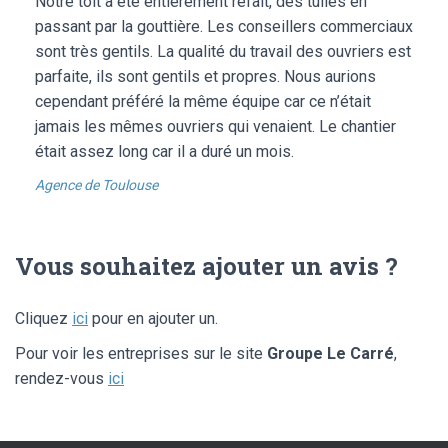
Notre toit a été entièrement refait, des tuiles en
passant par la gouttière. Les conseillers commerciaux
sont très gentils. La qualité du travail des ouvriers est
parfaite, ils sont gentils et propres. Nous aurions
cependant préféré la même équipe car ce n’était
jamais les mêmes ouvriers qui venaient. Le chantier
était assez long car il a duré un mois.
Agence de Toulouse
Vous souhaitez ajouter un avis ?
Cliquez
ici
pour en ajouter un.
Pour voir les entreprises sur le site
Groupe Le Carré
,
rendez-vous
ici