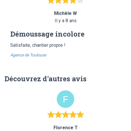
Michèle W
Il y a 8 ans
Démoussage incolore
Satisfaite, chantier propre !
Agence de Toulouse
Découvrez d'autres avis
Florence T